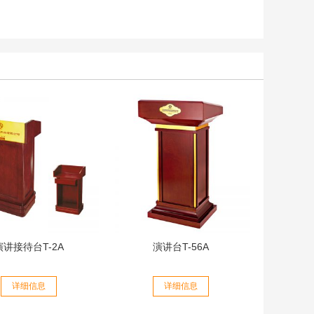
演讲接待台T-2A
演讲台T-56A
详细信息
详细信息