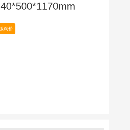
*500*1170mm
服询价