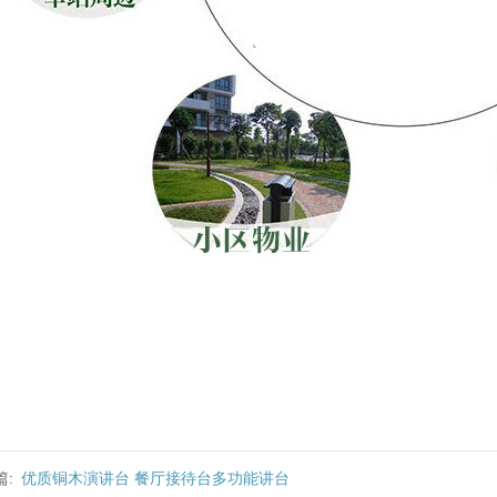
篇:
优质铜木演讲台 餐厅接待台多功能讲台