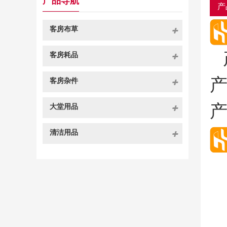
产品导航
产
客房布草
客房耗品
客房杂件
产
大堂用品
清洁用品