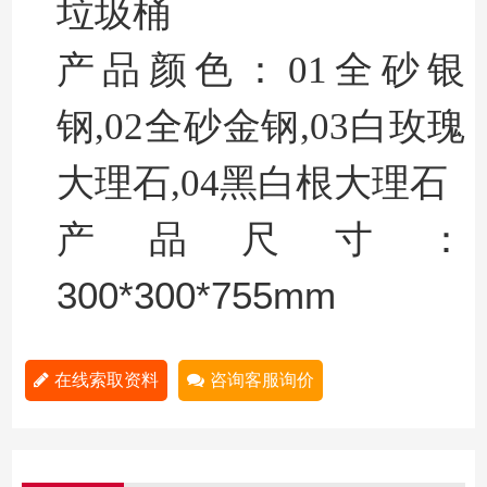
垃圾桶
产品颜色：01全砂银
钢,02全砂金钢,03
白玫瑰
大理石,04黑白根大理石
产品尺寸：
300*300*755mm
在线索取资料
咨询客服询价