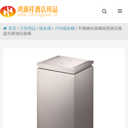
首页
/
大堂用品
/
烟灰桶
/
户内烟灰桶
/
不锈钢垃圾桶高档酒店摇
盖式座地垃圾桶