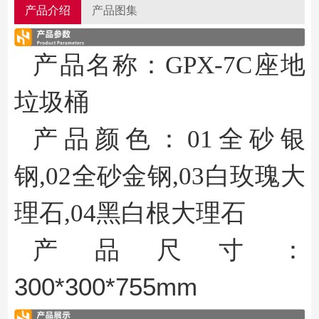
产品介绍
产品图集
产品名称
：GPX-7C
座地
垃圾桶
产品颜色：01全砂银
钢,02全砂金钢,03
白玫瑰大
理石,04黑白根大理石
产品尺寸：
300*300*755mm