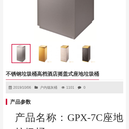
不锈钢垃圾桶高档酒店摇盖式座地垃圾桶
2019/10/06
户内烟灰桶
1101
0
产品参数
产品名称
：GPX-7C
座地