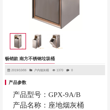
畅销款 南方不锈钢垃圾桶
2019/10/06
户内烟灰桶
1370
0
产品参数
产品型号：GPX-9A/B
产品名称：座地烟灰桶