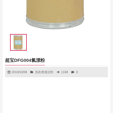
超宝DFG004氯漂粉
2019/10/06
洗衣房清洁剂
1168
0