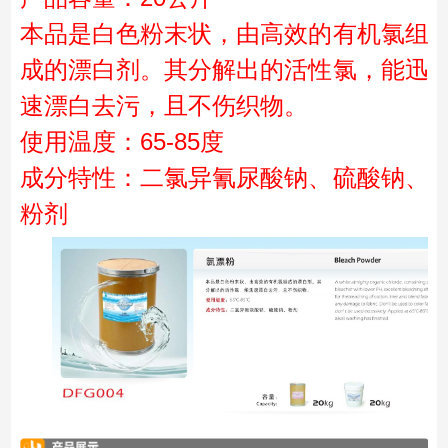
本品是白色粉末状，由高效的有机氯组
成的漂白剂。其分解出的活性氯，能迅
速漂白去污，且不伤织物。
使用温度：65-85度
成分特性：二氯异氰尿酸钠、硫酸钠、
粉剂