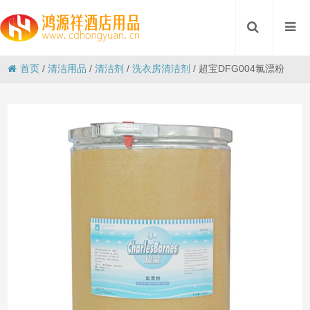
首页
/
清洁用品
/
清洁剂
/
洗衣房清洁剂
/
超宝DFG004氯漂粉