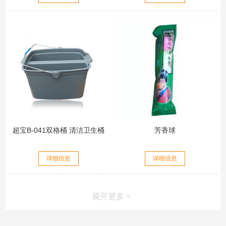
超宝B-041双格桶 清洁卫生桶
芳香球
详细信息
详细信息
展开更多