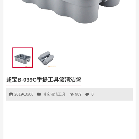
超宝B-039C手提工具篮清洁篮
2019/10/06
其它清洁工具
989
0