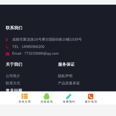
联系我们
成都市聚龙路16号摩尔国际B座10楼1039号
TEL : 18980966200
Email : 773233688@qq.com
关于我们
服务保证
公司简介
隐私声明
联系方式
产品质量承诺
常见问题
合作流程
所有分类
在线咨询
免费预约
拨打电话
关于产品定制