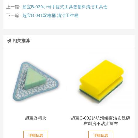
上一篇:
超宝B-039小号手提式工具篮塑料清洁工具盒
下一篇:
超宝B-041双格桶 清洁卫生桶
相关推荐
超宝香精块
超宝C-092起坑海绵百洁布洗碗
布厨房不沾油抹布
详细信息
详细信息