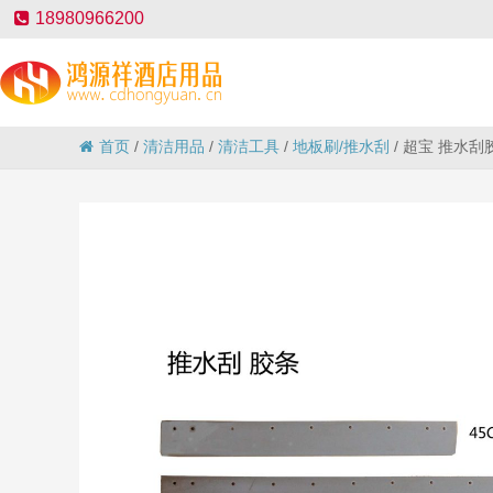
18980966200
首页
/
清洁用品
/
清洁工具
/
地板刷/推水刮
/
超宝 推水刮