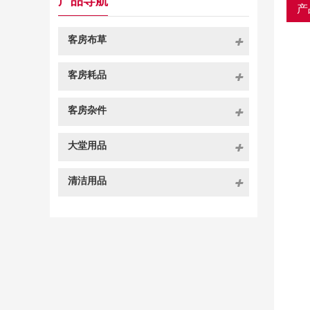
产品导航
产
客房布草
客房耗品
客房杂件
大堂用品
清洁用品