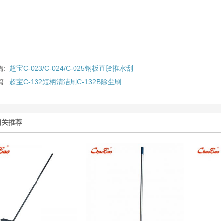
篇:
超宝C-023/C-024/C-025钢板直胶推水刮
篇:
超宝C-132短柄清洁刷C-132B除尘刷
相关推荐