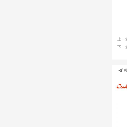
上一
下一