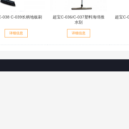
-038 C-039长柄地板刷
超宝C-036/C-037塑料海绵推
超宝C-
水刮
详细信息
详细信息
关于我们
服务保证
常见问
公司简介
隐私声明
合作流程
联系方式
产品质量承诺
关于产品