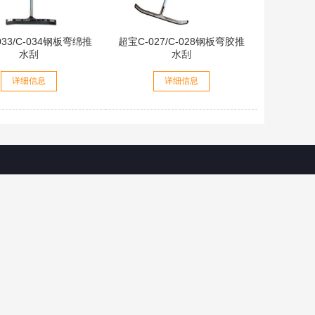
033/C-034钢板弯绵推
超宝C-027/C-028钢板弯胶推
水刮
水刮
详细信息
详细信息
题
关注我们
定制