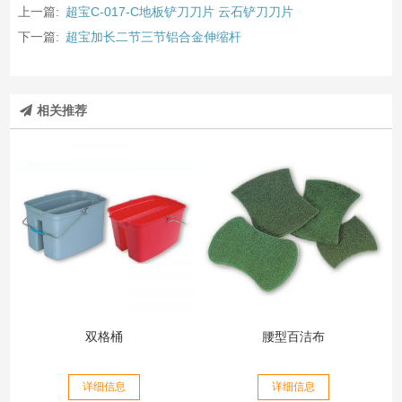
上一篇:
超宝C-017-C地板铲刀刀片 云石铲刀刀片
下一篇:
超宝加长二节三节铝合金伸缩杆
相关推荐
双格桶
腰型百洁布
详细信息
详细信息