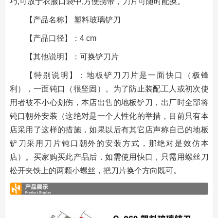
巧,可放于衣服口袋中,方便携带，刀片可随时配换。
【产品名称】 塑料玻璃铲刀
【产品口径】：4 cm
【其他说明】：可换铲刀片
【特别说明】：地板铲刀刀片是一面快口（极锋
利），一面钝口（很坚固）。为了防止装配工人或初次使
用者被不小心划伤，本店出售的地板铲刀，出厂时全部将
钝口朝外安装（这绝对是一个人性化的举措，目前只有本
店采用了这样的措施，如果以后有其它店声称自己的地板
铲刀采用刀片钝口朝外的安装方式，那绝对是效仿本
店）。买家购买此产品后，如需使用快口，只需用螺丝刀
松开夹铁上的两颗小螺丝，把刀片换个方向既可。