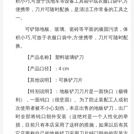
积小巧,可放于洗地车等设备工具箱中或衣服口袋中,方
便携带，刀片可随时配换，是清洁工作常备的工具之
一。
可铲除地板、玻璃、瓷砖等平面的顽固污渍，体
积小巧,可放于衣服口袋中,方便携带，刀片可随时配
换。
【产品名称】 塑料玻璃铲刀
【产品口径】：4 cm
【其他说明】：可换铲刀片
【特别说明】：地板铲刀刀片是一面快口（极锋
利），一面钝口（很坚固）。为了防止装配工人或初
次使用者被不小心划伤，本店出售的地板铲刀，出厂
时全部将钝口朝外安装（这绝对是一个人性化的举
措，目前只有本店采用了这样的措施，如果以后有其
它店声称自己的地板铲刀采用刀片钝口朝外的安装方