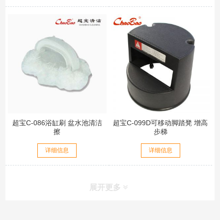
超宝C-086浴缸刷 盆水池清洁
超宝C-099D可移动脚踏凳 增高
擦
步梯
详细信息
详细信息
展开更多