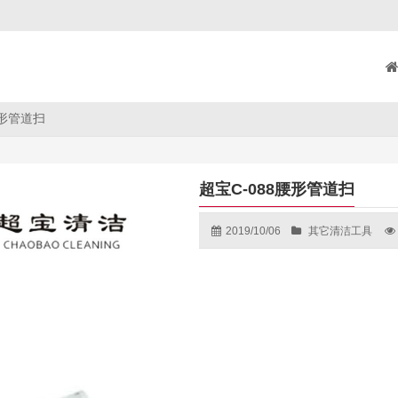
腰形管道扫
超宝C-088腰形管道扫
2019/10/06
其它清洁工具