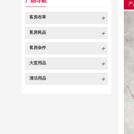
产品导航
产
客房布草
客房耗品
客房杂件
大堂用品
清洁用品