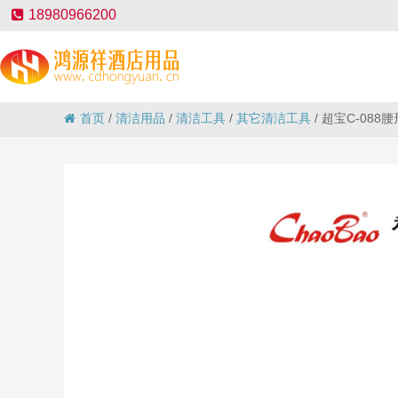
18980966200
首页
/
清洁用品
/
清洁工具
/
其它清洁工具
/
超宝C-088