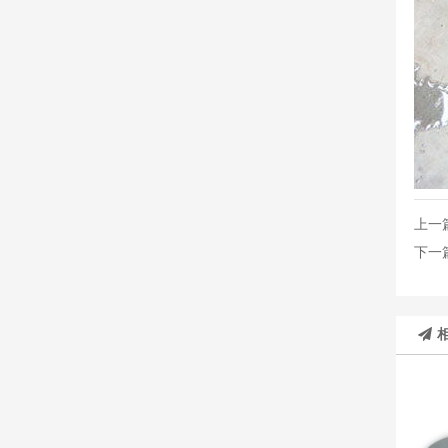
上一
下一