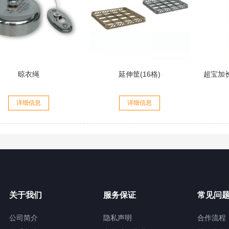
晾衣绳
延伸筐(16格)
超宝加
详细信息
详细信息
关于我们
服务保证
常见问
公司简介
隐私声明
合作流程