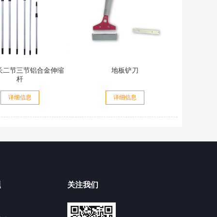
长二节三节铝合金伸缩
地板铲刀
杆
详细信息
详细信息
题
关注我们