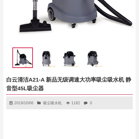
白云清洁A21-A 新品无级调速大功率吸尘吸水机 静
音型45L吸尘器
2019/10/06
吸尘吸水机
1182
0