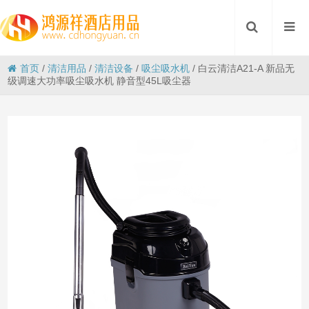
首页
/
清洁用品
/
清洁设备
/
吸尘吸水机
/
白云清洁A21-A 新品无
级调速大功率吸尘吸水机 静音型45L吸尘器