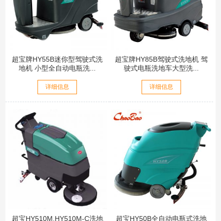
超宝牌HY55B迷你型驾驶式洗
超宝牌HY85B驾驶式洗地机 驾
地机 小型全自动电瓶洗...
驶式电瓶洗地车大型洗...
详细信息
详细信息
超宝HY510M,HY510M-C洗地
超宝HY50B全自动电瓶式洗地