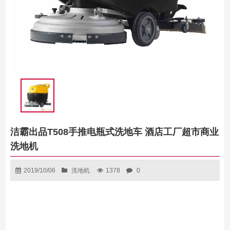
洁霸出品T508手推电瓶式洗地车 酒店工厂超市商业
洗地机
2019/10/06
洗地机
1378
0