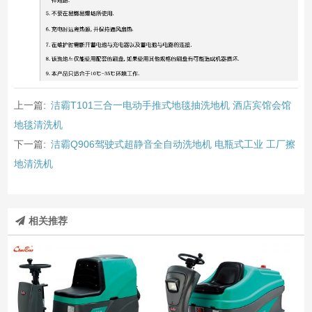
上一篇:
洁霸T101三合一电动手推式地毯抽洗地机 酒店宾馆会馆
地毯清洗机
下一篇:
洁霸Q906驾驶式超静音全自动洗地机 电瓶式工业 工厂擦
地清洗机
相关推荐