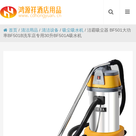
首页
/
清洁用品
/
清洁设备
/
吸尘吸水机
/
洁霸吸尘器 BF501大功
率BF501B洗车店专用30升BF501A吸水机