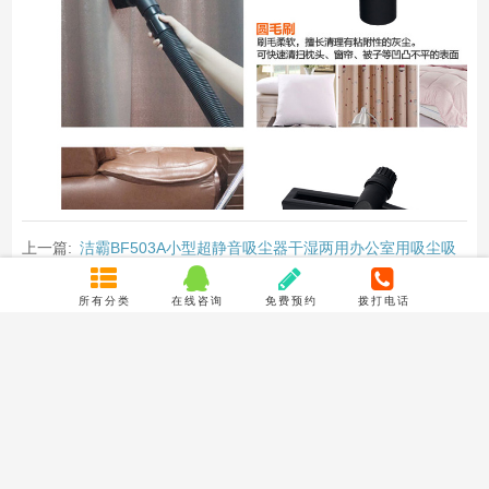
上一篇:
洁霸BF503A小型超静音吸尘器干湿两用办公室用吸尘吸
水机15L
所有分类
在线咨询
免费预约
拨打电话
下一篇:
洁霸BF500干湿两用吸尘器家用静音小型15L商用吸尘吸
水机洗车店
相关推荐