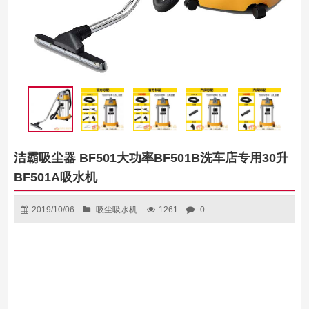
洁霸吸尘器 BF501大功率BF501B洗车店专用30升
BF501A吸水机
2019/10/06
吸尘吸水机
1261
0