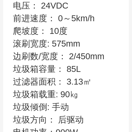
电压： 24VDC
前进速度： 0～5km/h
爬坡度： 10度
滚刷宽度: 575mm
边刷数/宽度： 2/450mm
垃圾箱容量： 85L
过滤器面积： 3.13㎡
垃圾箱载重: 90㎏
垃圾倾倒: 手动
垃圾方向： 后驱动