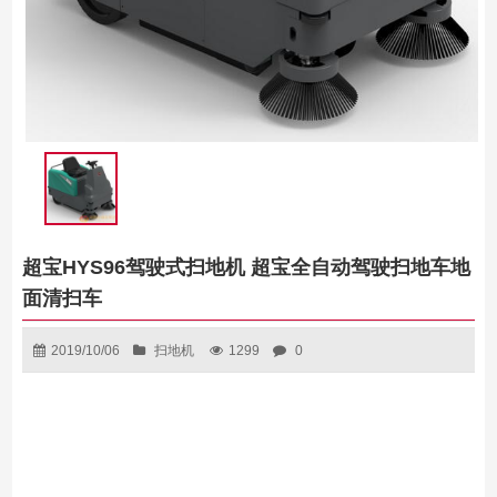
超宝HYS96驾驶式扫地机 超宝全自动驾驶扫地车地
面清扫车
2019/10/06
扫地机
1299
0