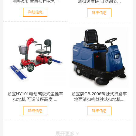
间商场用 全自动扫吸式...
清扫速度快 自动调节...
详细信息
详细信息
超宝HY101电动驾驶式尘推车
超宝牌CB-2006驾驶式扫路车
扫地机 可调节座高度 ...
地面清扫机驾驶式扫地机...
详细信息
详细信息
展开更多