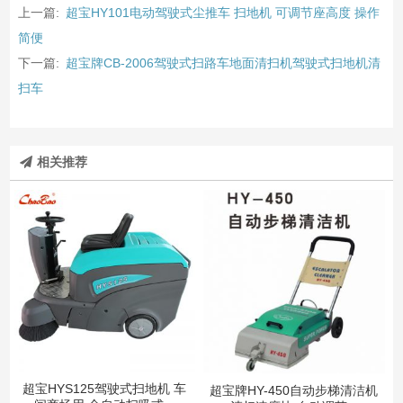
上一篇:
超宝HY101电动驾驶式尘推车 扫地机 可调节座高度 操作
简便
下一篇:
超宝牌CB-2006驾驶式扫路车地面清扫机驾驶式扫地机清
扫车
相关推荐
超宝HYS125驾驶式扫地机 车
超宝牌HY-450自动步梯清洁机