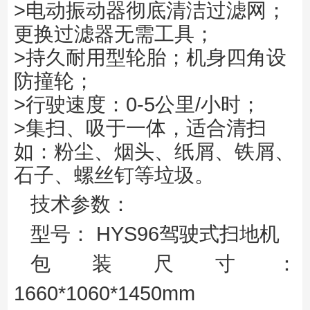
>电动振动器彻底清洁过滤网；
更换过滤器无需工具；
>持久耐用型轮胎；机身四角设
防撞轮；
>行驶速度：0-5公里/小时；
>集扫、吸于一体，适合清扫
如：粉尘、烟头、纸屑、铁屑、
石子、螺丝钉等垃圾。
技术参数：
型号： HYS96驾驶式扫地机
包装尺寸：
1660*1060*1450mm