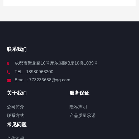
联系我们
成都市聚龙路16号摩尔国际B座10楼1039号
TEL : 18980966200
Email : 773233688@qq.com
关于我们
服务保证
公司简介
隐私声明
联系方式
产品质量承诺
常见问题
合作流程