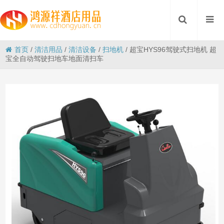
首页
/
清洁用品
/
清洁设备
/
扫地机
/
超宝HYS96驾驶式扫地机 超
宝全自动驾驶扫地车地面清扫车