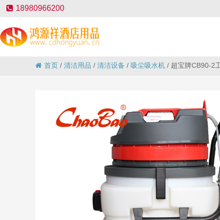
18980966200
首页
/
清洁用品
/
清洁设备
/
吸尘吸水机
/
超宝牌CB90-