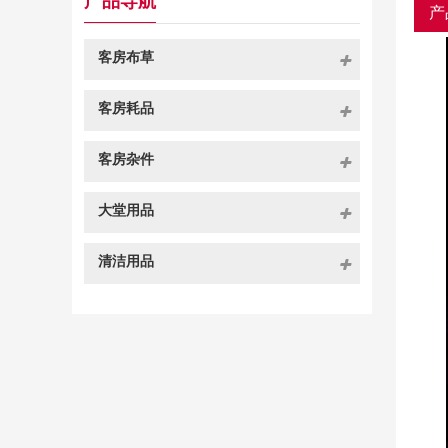
产品导航
产
客房布草
客房耗品
客房杂件
大堂用品
清洁用品