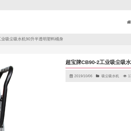
2工业吸尘吸水机90升半透明塑料桶身
超宝牌CB90-2工业吸尘吸
2019/10/06
吸尘吸水机
1