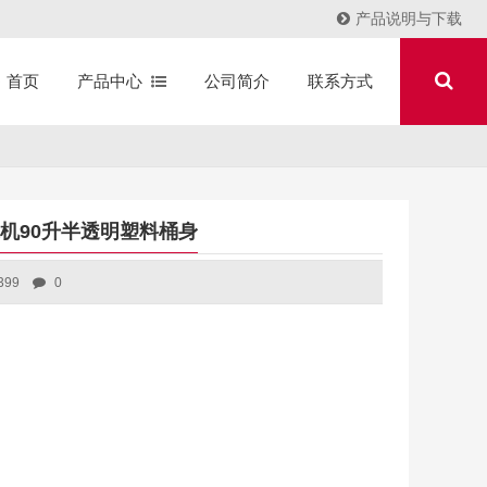
产品说明与下载
产品中心
公司简介
联系方式
首页
水机90升半透明塑料桶身
399
0