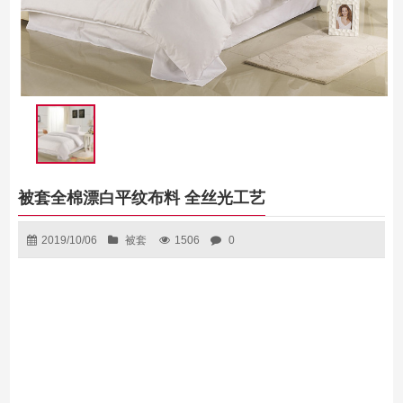
被套全棉漂白平纹布料 全丝光工艺
2019/10/06
被套
1506
0