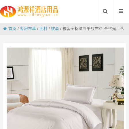
首页
/
客房布草
/
面料
/
被套
/
被套全棉漂白平纹布料 全丝光工艺