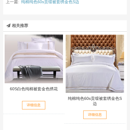
上一篇:
纯棉纯色60s贡缎被套绣金色S边
相关推荐
60S白色纯棉被套金色绣花
纯棉纯色60s贡缎被套绣金色S
边
详细信息
详细信息