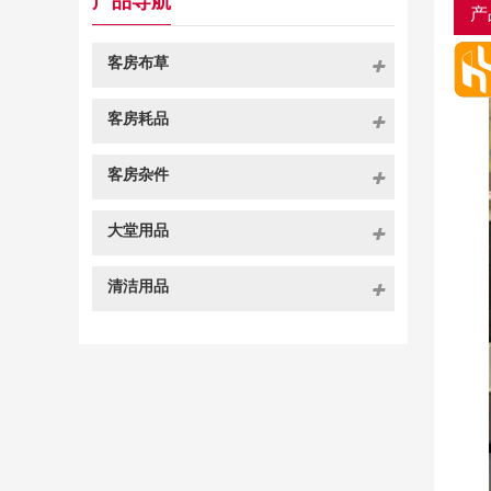
产品导航
产
客房布草
客房耗品
客房杂件
大堂用品
清洁用品