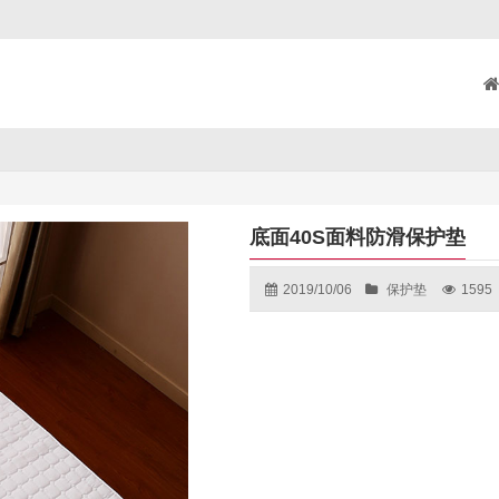
底面40S面料防滑保护垫
2019/10/06
保护垫
1595