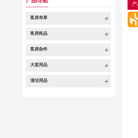
产品导航
产
客房布草
客房耗品
客房杂件
大堂用品
清洁用品