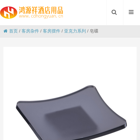
首页
/
客房杂件
/
客房摆件
/
亚克力系列
/
皂碟