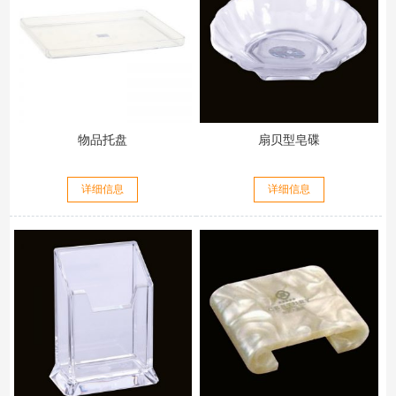
物品托盘
扇贝型皂碟
详细信息
详细信息