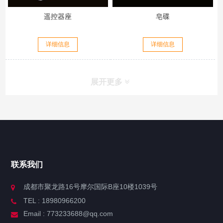
遥控器座
皂碟
详细信息
详细信息
展开更多
联系我们
成都市聚龙路16号摩尔国际B座10楼1039号
TEL : 18980966200
Email : 773233688@qq.com