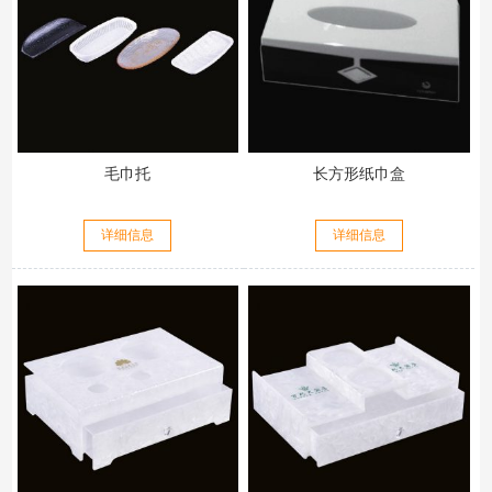
毛巾托
长方形纸巾盒
详细信息
详细信息