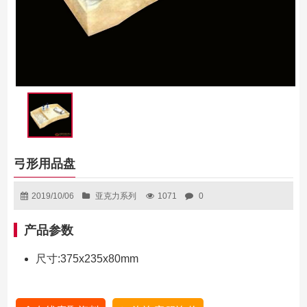
弓形用品盘
2019/10/06
亚克力系列
1071
0
产品参数
尺寸:375x235x80mm