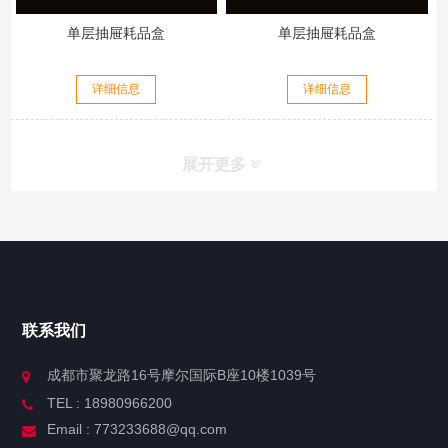
单层抽屉耗品盒
单层抽屉耗品盒
详细信息
详细信息
展开更多
联系我们
成都市聚龙路16号摩尔国际B座10楼1039号
TEL : 18980966200
Email : 773233688@qq.com