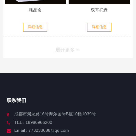
耗品盒
双耳托盘
详细信息
详细信息
展开更多
联系我们
成都市聚龙路16号摩尔国际B座10楼1039号
TEL : 18980966200
Email : 773233688@qq.com