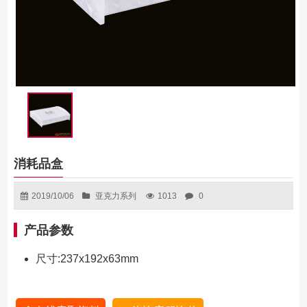
消耗品盒
2019/10/06
亚克力系列
1013
0
产品参数
尺寸:237x192x63mm