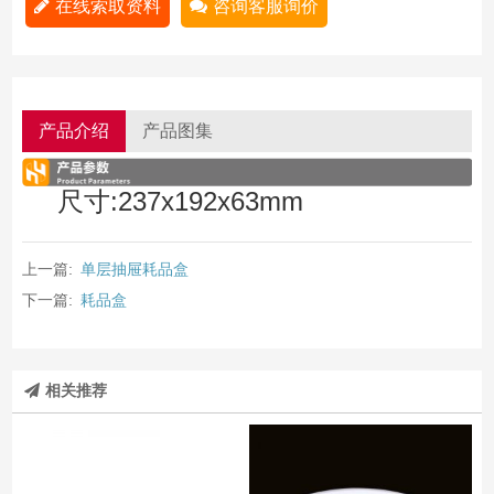
在线索取资料
咨询客服询价
产品介绍
产品图集
尺寸:237x192x63mm
上一篇:
单层抽屉耗品盒
下一篇:
耗品盒
相关推荐