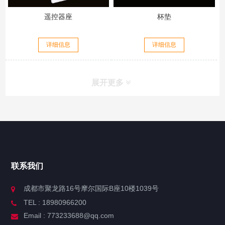
遥控器座
杯垫
详细信息
详细信息
展开更多
联系我们
成都市聚龙路16号摩尔国际B座10楼1039号
TEL : 18980966200
Email : 773233688@qq.com