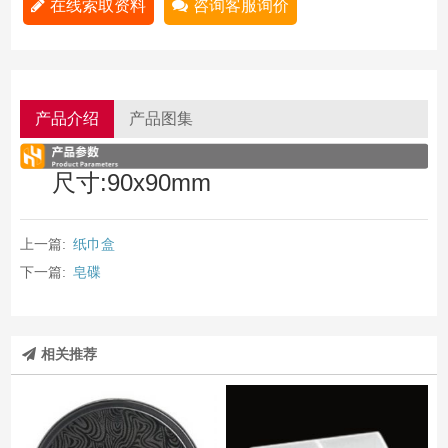
在线索取资料
咨询客服询价
产品介绍
产品图集
尺寸:90x90mm
上一篇:
纸巾盒
下一篇:
皂碟
相关推荐