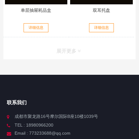
单层抽屉耗品盒
双耳托盘
详细信息
详细信息
展开更多
联系我们
成都市聚龙路16号摩尔国际B座10楼1039号
TEL : 18980966200
Email : 773233688@qq.com