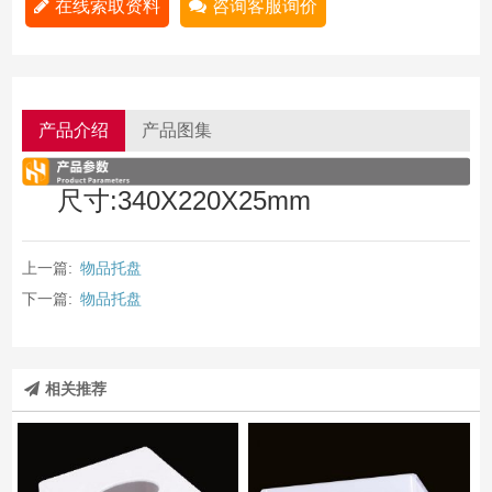
在线索取资料
咨询客服询价
产品介绍
产品图集
尺寸:340X220X25mm
上一篇:
物品托盘
下一篇:
物品托盘
相关推荐