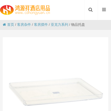
首页
/
客房杂件
/
客房摆件
/
亚克力系列
/
物品托盘