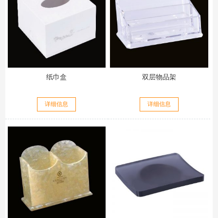
纸巾盒
双层物品架
详细信息
详细信息