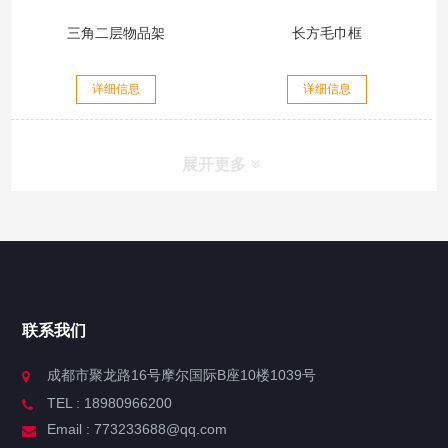
三角二层物品架
长方毛巾框
详细信息
详细信息
展开更多
联系我们
成都市聚龙路16号摩尔国际B座10楼1039号
TEL : 18980966200
Email : 773233688@qq.com