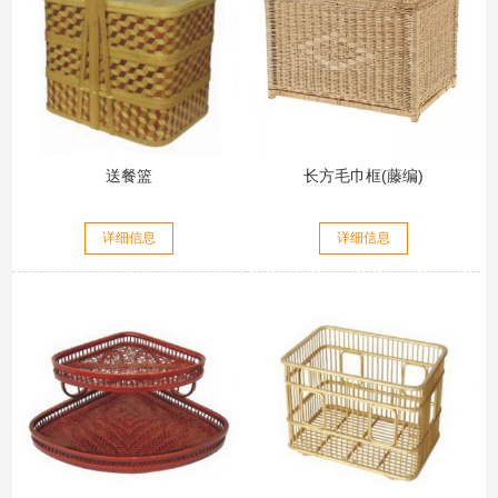
送餐篮
长方毛巾框(藤编)
详细信息
详细信息