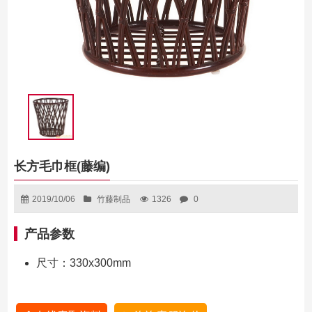
长方毛巾框(藤编)
2019/10/06
竹藤制品
1326
0
产品参数
尺寸：330x300mm