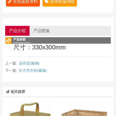
在线索取资料
咨询客服询价
产品介绍
产品图集
尺寸：330x300mm
上一篇:
送衣篮(藤编)
下一篇:
长方毛巾框(藤编)
相关推荐