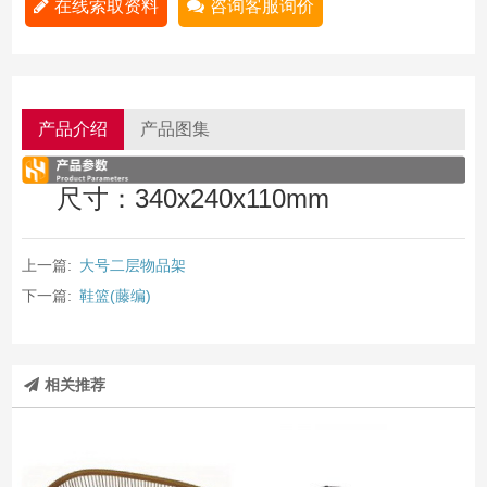
在线索取资料
咨询客服询价
产品介绍
产品图集
尺寸：340x240x110mm
上一篇:
大号二层物品架
下一篇:
鞋篮(藤编)
相关推荐