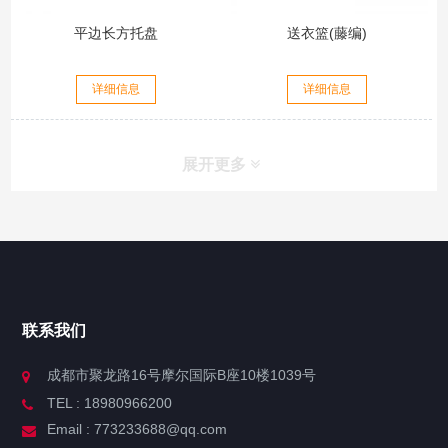
平边长方托盘
送衣篮(藤编)
详细信息
详细信息
展开更多
联系我们
成都市聚龙路16号摩尔国际B座10楼1039号
TEL : 18980966200
Email : 773233688@qq.com