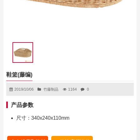
鞋篮(藤编)
2019/10/06
竹藤制品
1164
0
产品参数
尺寸：340x240x110mm