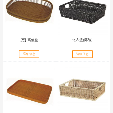
蛋形高低盘
送衣篮(藤编)
详细信息
详细信息