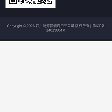
Copyright © 2026 四川鸿源祥酒店用品公司 版权所有 |
蜀ICP备
14013804号