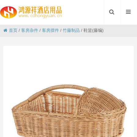
首页
/
客房杂件
/
客房摆件
/
竹藤制品
/
鞋篮(藤编)