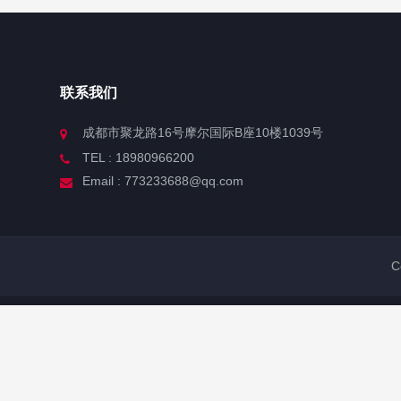
联系我们
成都市聚龙路16号摩尔国际B座10楼1039号
TEL : 18980966200
Email : 773233688@qq.com
C