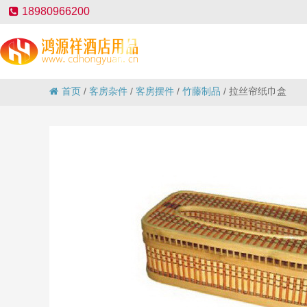
18980966200
首页
/
客房杂件
/
客房摆件
/
竹藤制品
/
拉丝帘纸巾盒