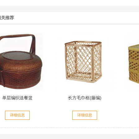
相关推荐
单层编织送餐篮
长方毛巾框(藤编)
详细信息
详细信息