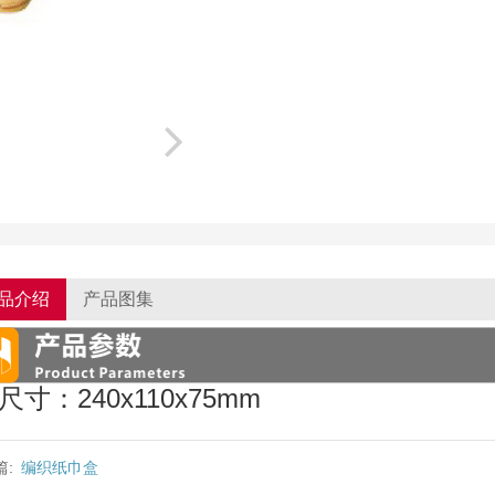
品介绍
产品图集
尺寸：240x110x75mm
篇:
编织纸巾盒