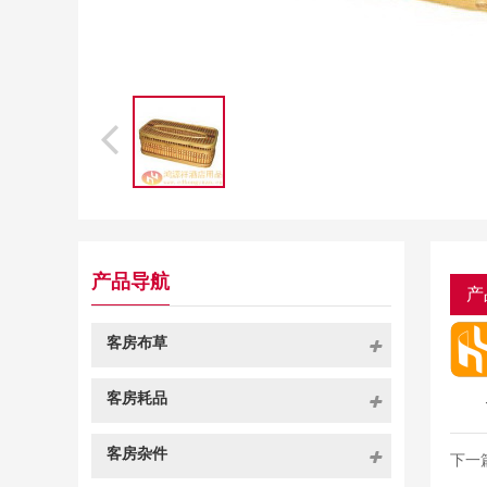
产品导航
产
客房布草
客房耗品
客房杂件
下一