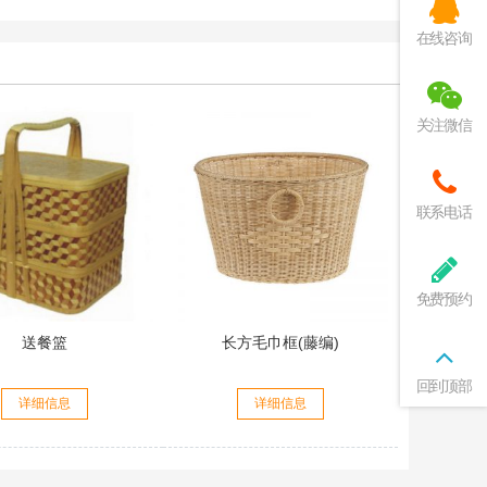
在线咨询
关注微信
联系电话
免费预约
送餐篮
长方毛巾框(藤编)
回到顶部
详细信息
详细信息