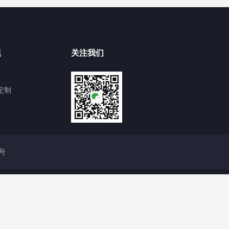
题
关注我们
定制
4号