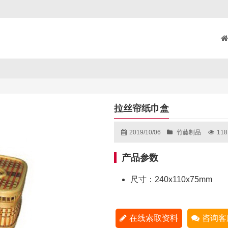
拉丝帘纸巾盒
2019/10/06
竹藤制品
118
产品参数
尺寸：240x110x75mm
在线索取资料
咨询客