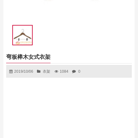
弯板榉木女式衣架
2019/10/06
衣架
1084
0