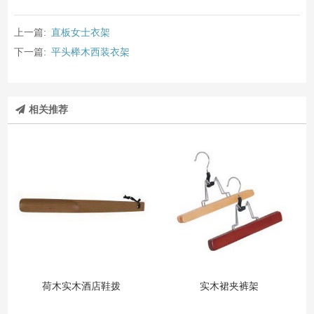
上一篇:
直板女士衣架
下一篇:
平头榉木西装衣架
相关推荐
荷木实木酒店鞋拨
实木裙夹裤架