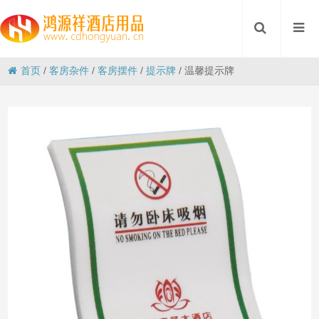
首页
/
客房杂件
/
客房摆件
/
提示牌
/
温馨提示牌