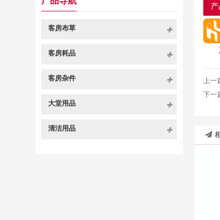
产品导航
产
客房布草
客房耗品
客房杂件
上一
下一
大堂用品
清洁用品