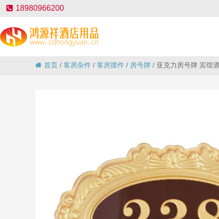
18980966200
首页
/
客房杂件
/
客房摆件
/
房号牌
/
亚克力房号牌 宾馆