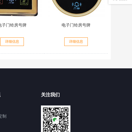
电子门铃房号牌
电子门铃房号牌
详细信息
详细信息
题
关注我们
定制