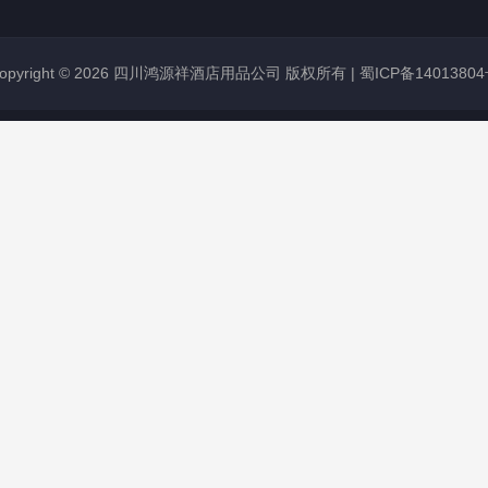
opyright © 2026 四川鸿源祥酒店用品公司 版权所有 |
蜀ICP备1401380