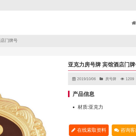
酒店门牌号
亚克力房号牌 宾馆酒店门牌
2019/10/06
房号牌
1209
产品信息
材质:亚克力
在线索取资料
咨询客