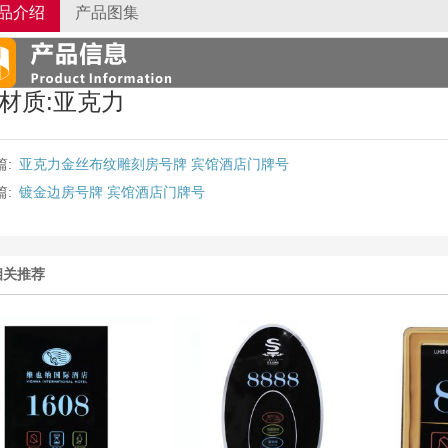
品介绍
产品图集
材质:亚克力
篇:
亚克力金丝布纹雕刻房号牌 宾馆酒店门牌号
篇:
镀金边房号牌 宾馆酒店门牌号
相关推荐