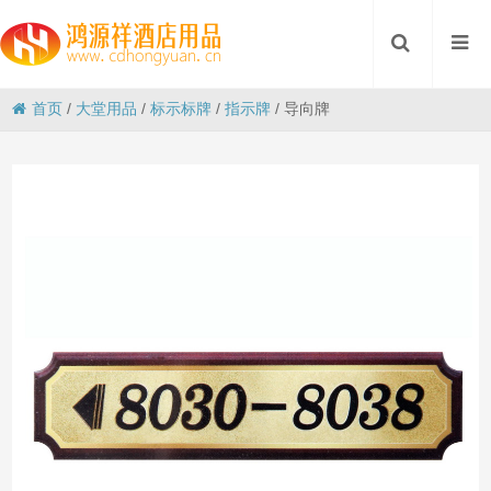
首页
/
大堂用品
/
标示标牌
/
指示牌
/
导向牌