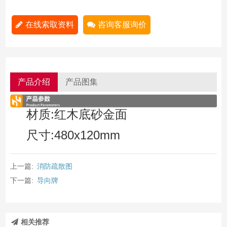
在线索取资料
咨询客服询价
产品介绍
产品图集
材质:红木底砂金面
尺寸:480x120mm
上一篇:
消防疏散图
下一篇:
导向牌
相关推荐