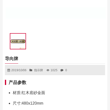
导向牌
2019/10/06
指示牌
1025
0
产品参数
材质:红木底砂金面
尺寸:480x120mm