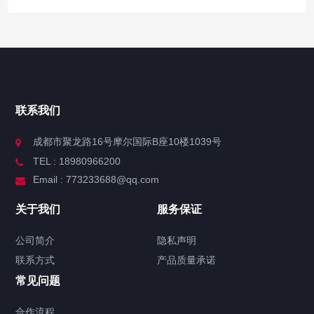
联系我们
成都市聚龙路16号摩尔国际B座10楼1039号
TEL : 18980966200
Email : 773233688@qq.com
关于我们
服务保证
公司简介
隐私声明
联系方式
产品质量承诺
常见问题
合作流程