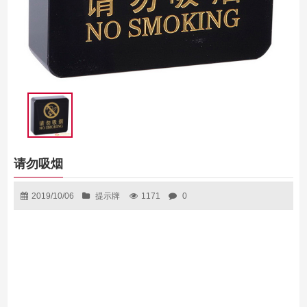
请勿吸烟
2019/10/06
提示牌
1171
0