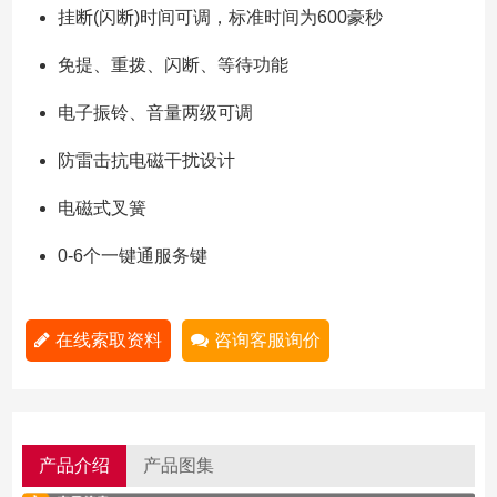
挂断(闪断)时间可调，标准时间为600豪秒
免提、重拨、闪断、等待功能
电子振铃、音量两级可调
防雷击抗电磁干扰设计
电磁式叉簧
0-6个一键通服务键
在线索取资料
咨询客服询价
产品介绍
产品图集