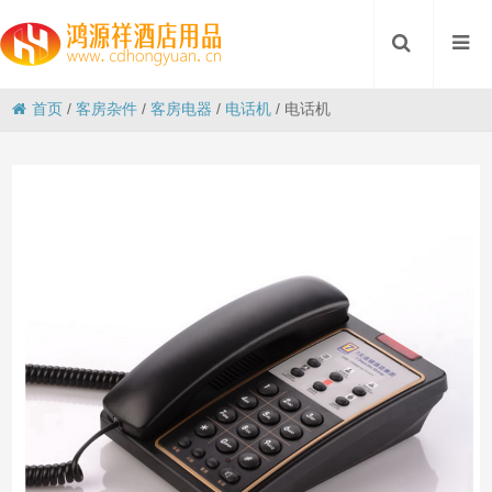
首页
/
客房杂件
/
客房电器
/
电话机
/
电话机