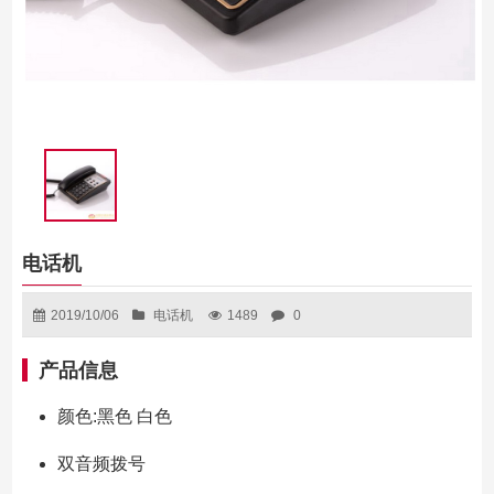
电话机
2019/10/06
电话机
1489
0
产品信息
颜色:黑色 白色
双音频拨号