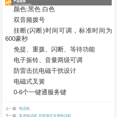
颜色:黑色 白色
双音频拨号
挂断(闪断)时间可调，标准时间为
600豪秒
免提、重拨、闪断、等待功能
电子振铃、音量两级可调
防雷击抗电磁干扰设计
电磁式叉簧
0-6个一键通服务键
上一篇:
电话机
下一篇:
客房电话机 宾馆酒店专用电话机