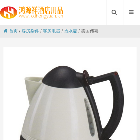
首页
/
客房杂件
/
客房电器
/
热水壶
/
德国伟嘉