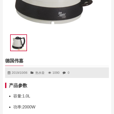
德国伟嘉
2019/10/06
热水壶
1090
0
产品参数
容量:1.0L
功率:2000W