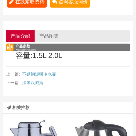
在线索取资料
咨询客服询价
产品介绍
产品图集
容量:1.5L 2.0L
上一篇:
不锈钢短咀冷水壶
下一篇:
法国汉威斯
相关推荐