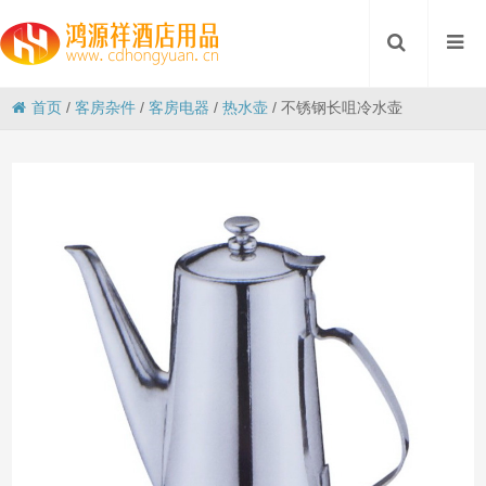
首页
/
客房杂件
/
客房电器
/
热水壶
/
不锈钢长咀冷水壶