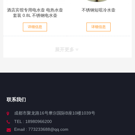
酒店宾馆专用电水壶 电热水壶
不锈钢短咀冷水壶
套装 0.8L 不锈钢电水壶
详细信息
详细信息
展开更多
联系我们
成都市聚龙路16号摩尔国际B座10楼1039号
TEL : 18980966200
Email : 773233688@qq.com