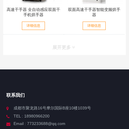
高速干手器 全自动感应双面干
双面高速干手器智能变频烘手
手机烘手器
器
详细信息
详细信息
展开更多
联系我们
成都市聚龙路16号摩尔国际B座10楼1039号
TEL : 18980966200
Email : 773233688@qq.com