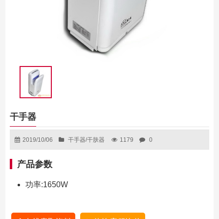
干手器
2019/10/06
干手器/干肤器
1179
0
产品参数
功率:1650W