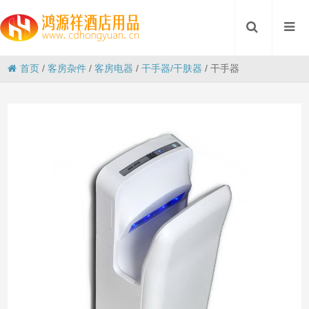
首页
/
客房杂件
/
客房电器
/
干手器/干肤器
/
干手器