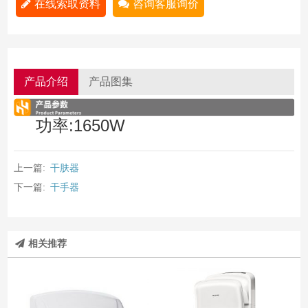
在线索取资料
咨询客服询价
产品介绍
产品图集
功率:1650W
上一篇:
干肤器
下一篇:
干手器
相关推荐