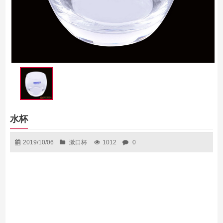
水杯
2019/10/06
漱口杯
1012
0