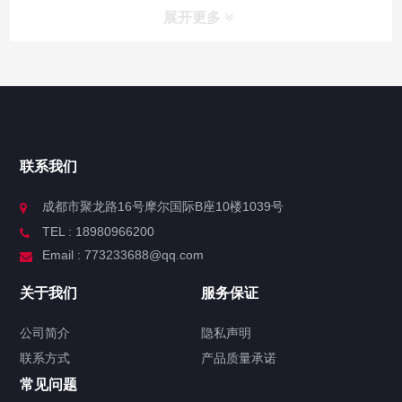
展开更多
联系我们
成都市聚龙路16号摩尔国际B座10楼1039号
TEL : 18980966200
Email : 773233688@qq.com
关于我们
服务保证
公司简介
隐私声明
联系方式
产品质量承诺
常见问题