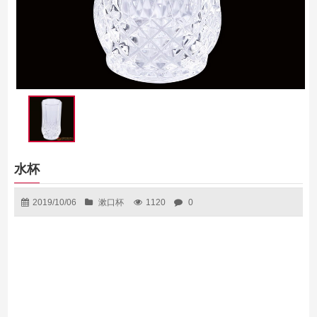
水杯
2019/10/06
漱口杯
1120
0