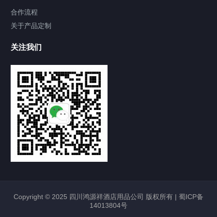
合作流程
关于产品定制
关注我们
Copyright © 2025 四川鸿源祥酒店用品公司 版权所有 |
蜀ICP备
14013804号