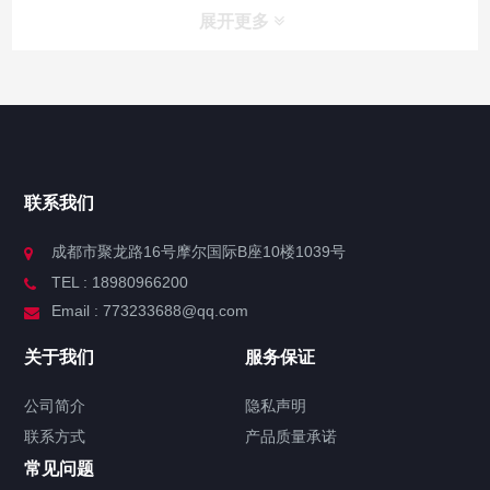
展开更多
联系我们
成都市聚龙路16号摩尔国际B座10楼1039号
TEL : 18980966200
Email : 773233688@qq.com
关于我们
服务保证
公司简介
隐私声明
联系方式
产品质量承诺
常见问题