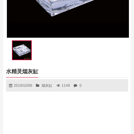
水精灵烟灰缸
2019/10/06
烟灰缸
1149
0