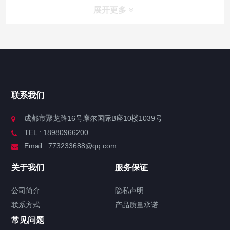
展开更多
联系我们
成都市聚龙路16号摩尔国际B座10楼1039号
TEL : 18980966200
Email : 773233688@qq.com
关于我们
服务保证
公司简介
隐私声明
联系方式
产品质量承诺
常见问题