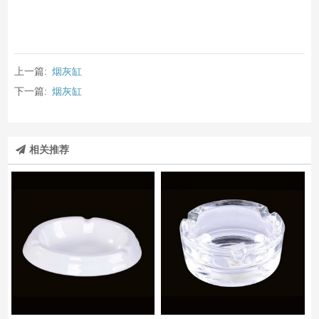
上一篇:
烟灰缸
下一篇:
烟灰缸
相关推荐