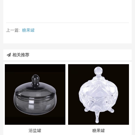
上一篇:
糖果罐
相关推荐
浴盐罐
糖果罐