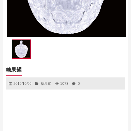
糖果罐
2019/10/06
糖果罐
1073
0