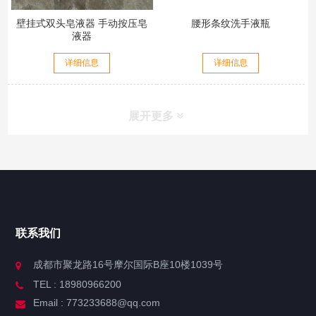
壁挂式双头皂液器 手动按压皂
腰形条纹洗手液瓶
液器
详细信息
详细信息
展开更多
联系我们
成都市聚龙路16号摩尔国际B座10楼1039号
TEL : 18980966200
Email : 773233688@qq.com