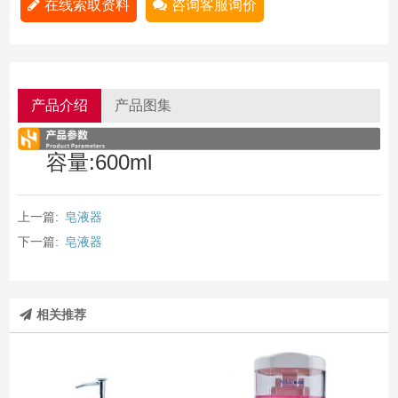
在线索取资料
咨询客服询价
产品介绍
产品图集
容量:600ml
上一篇:
皂液器
下一篇:
皂液器
相关推荐