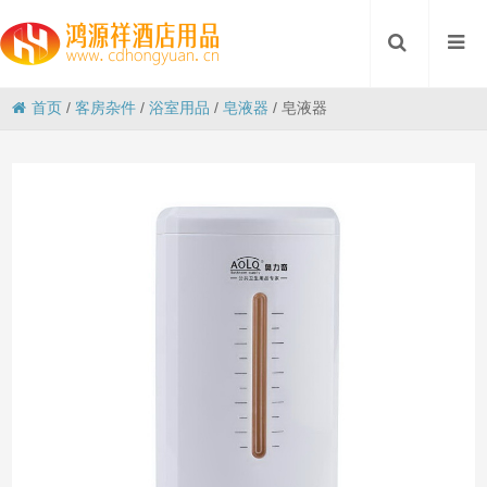
首页
/
客房杂件
/
浴室用品
/
皂液器
/
皂液器