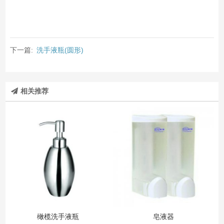
下一篇:
洗手液瓶(圆形)
相关推荐
橄榄洗手液瓶
皂液器