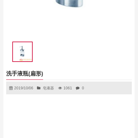
洗手液瓶(扁形)
2019/10/06
皂液器
1061
0