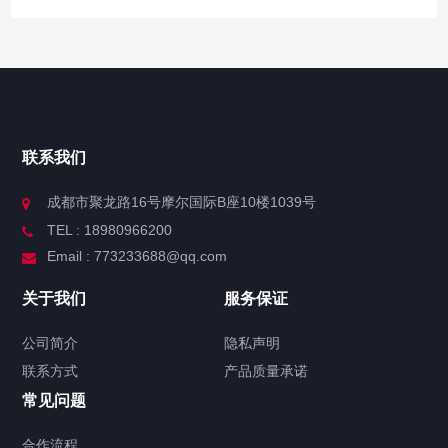
联系我们
成都市聚龙路16号摩尔国际B座10楼1039号
TEL : 18980966200
Email : 773233688@qq.com
关于我们
服务保证
公司简介
隐私声明
联系方式
产品质量承诺
常见问题
合作流程