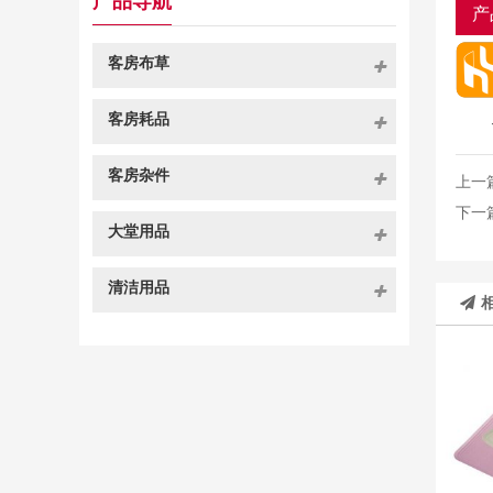
产品导航
产
客房布草
客房耗品
客房杂件
上一
下一
大堂用品
清洁用品