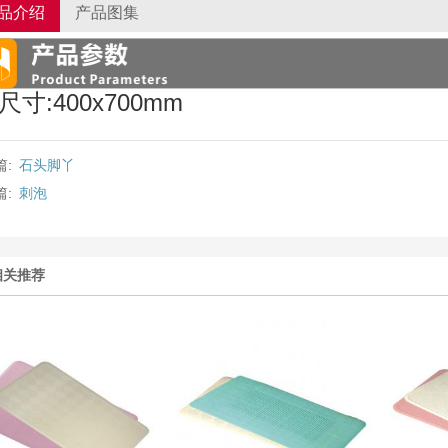
品介绍
产品图集
尺寸:400x700mm
篇:
石头脚丫
篇:
刺泡
相关推荐