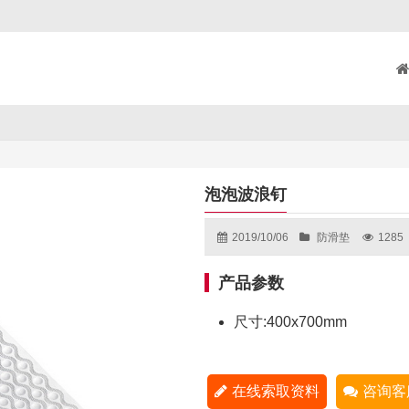
泡泡波浪钉
2019/10/06
防滑垫
1285
产品参数
尺寸:400x700mm
在线索取资料
咨询客