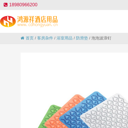
18980966200
首页
/
客房杂件
/
浴室用品
/
防滑垫
/
泡泡波浪钉