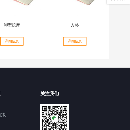
脚型按摩
方格
详细信息
详细信息
题
关注我们
定制