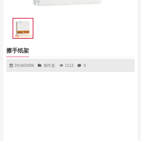
擦手纸架
2019/10/06
纸巾盒
1112
0