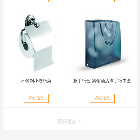
不锈钢小卷纸架
擦手纸盒 宾馆酒店擦手纸巾盒
详细信息
详细信息
展开更多