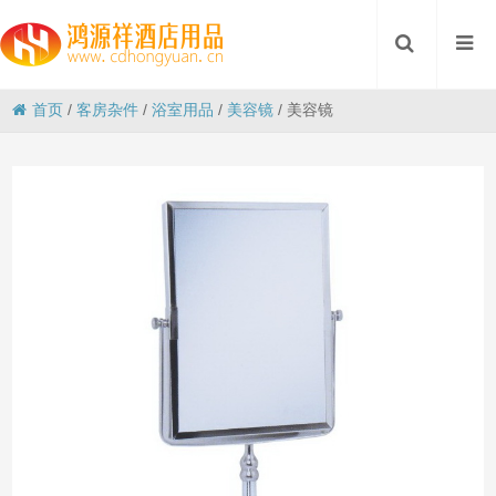
首页
/
客房杂件
/
浴室用品
/
美容镜
/
美容镜