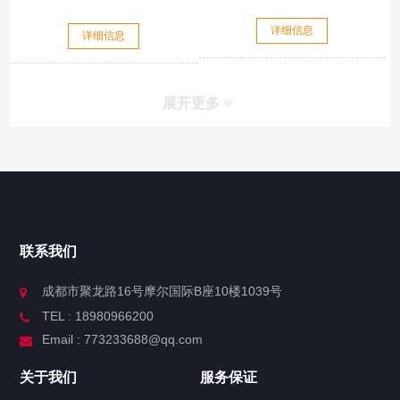
详细信息
详细信息
展开更多
联系我们
成都市聚龙路16号摩尔国际B座10楼1039号
TEL : 18980966200
Email : 773233688@qq.com
关于我们
服务保证