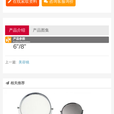
在线索取资料
咨询客服询价
产品介绍
产品图集
6"/8"
上一篇:
美容镜
相关推荐