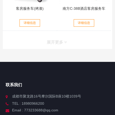
客房服务车(烤漆)
南方C-38B酒店客房服务车
详细信息
详细信息
展开更多
联系我们
成都市聚龙路16号摩尔国际B座10楼1039号
TEL : 18980966200
Email : 773233688@qq.com