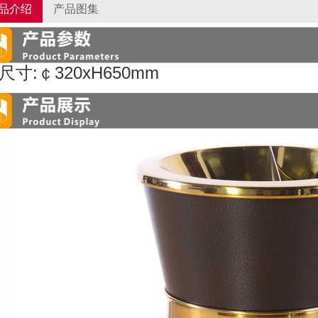
品介绍
产品图集
尺寸:￠320xH650mm