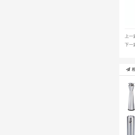
上一
下一