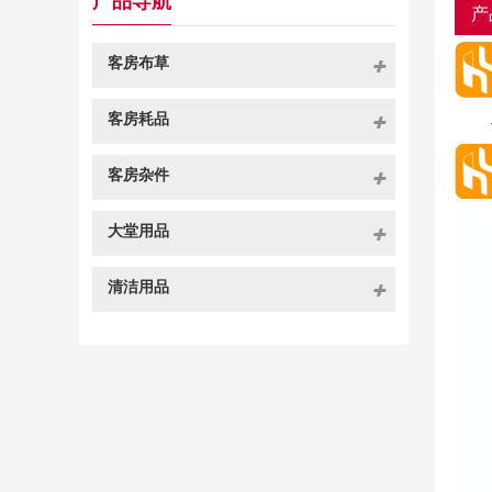
产品导航
产
客房布草
客房耗品
客房杂件
大堂用品
清洁用品