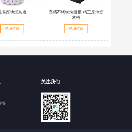
孔雀座地烟灰盅
高档不锈钢垃圾桶 精工座地烟
灰桶
详细信息
详细信息
题
关注我们
定制