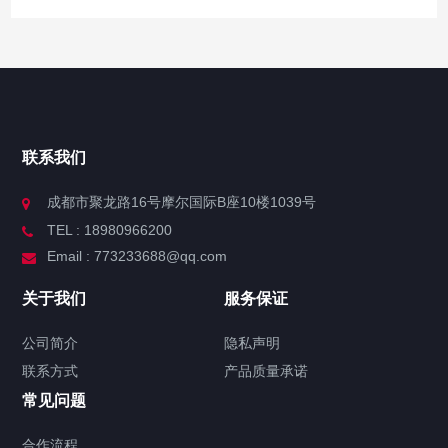
联系我们
成都市聚龙路16号摩尔国际B座10楼1039号
TEL : 18980966200
Email : 773233688@qq.com
关于我们
服务保证
公司简介
隐私声明
联系方式
产品质量承诺
常见问题
合作流程