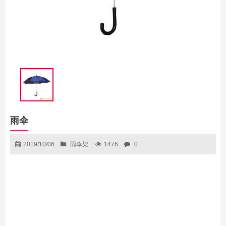
雨伞
2019/10/06
雨伞架
1476
0