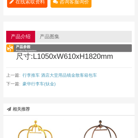
在线索取资料
咨询客服询价
产品介绍
产品图集
尺寸:L1050xW610xH1820mm
上一篇:
行李推车 酒店大堂用品镜金散客箱包车
下一篇:
豪华行李车(钛金)
相关推荐