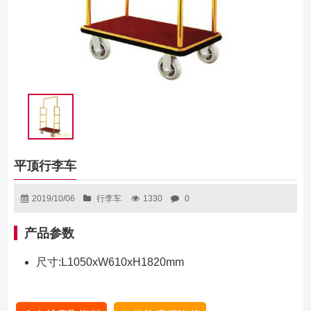
平顶行李车
2019/10/06
行李车
1330
0
产品参数
尺寸:L1050xW610xH1820mm