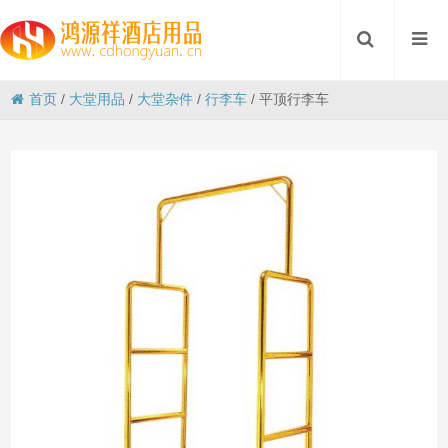
首页
/
大堂用品
/
大堂杂件
/
行李车
/
平顶行李车