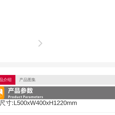
品介绍
产品图集
尺寸:L500xW400xH1220mm