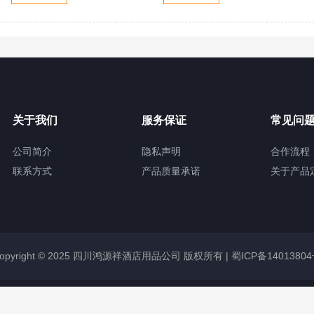
关于我们
服务保证
常见问
公司简介
隐私声明
合作流程
联系方式
产品质量承诺
关于产品
opyright © 2025 四川鸿源祥酒店用品公司 版权所有 |
蜀ICP备1401380