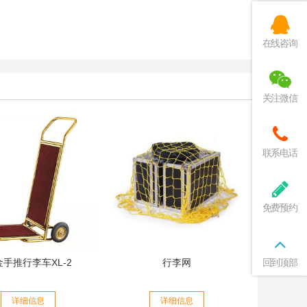
在线咨询
关注微信
联系电话
免费预约
回到顶部
金手推行李车XL-2
行李网
详细信息
详细信息