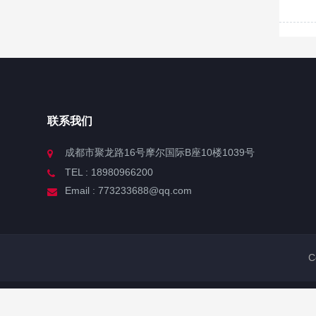
联系我们
成都市聚龙路16号摩尔国际B座10楼1039号
TEL : 18980966200
Email : 773233688@qq.com
C