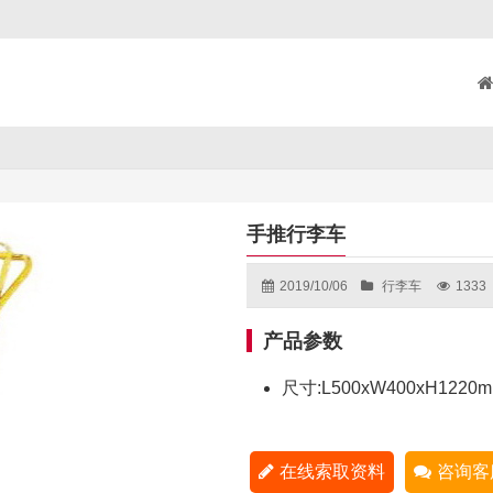
手推行李车
2019/10/06
行李车
1333
产品参数
尺寸:L500xW400xH1220
在线索取资料
咨询客