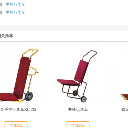
篇:
手推行李车
篇:
手推行李车
相关推荐
金手推行李车XL-2G
餐椅运送车
镜
详细信息
详细信息