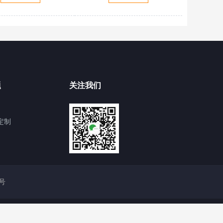
题
关注我们
定制
4号