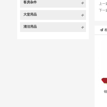
客房杂件
上一
下一
大堂用品
清洁用品
镜