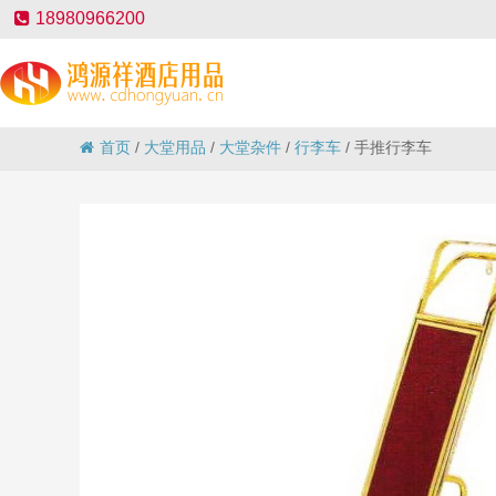
18980966200
首页
/
大堂用品
/
大堂杂件
/
行李车
/
手推行李车