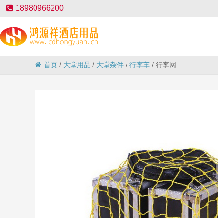
18980966200
首页
/
大堂用品
/
大堂杂件
/
行李车
/
行李网