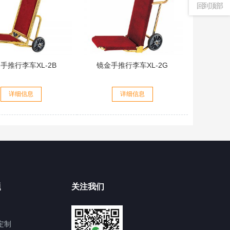
回到顶部
手推行李车XL-2B
镜金手推行李车XL-2G
详细信息
详细信息
题
关注我们
定制