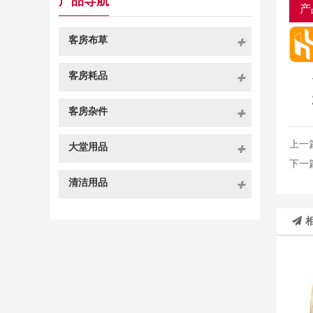
产品导航
产
客房布草
客房耗品
客房杂件
上一
大堂用品
下一
清洁用品