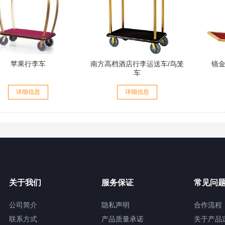
苹果行李车
南方高档酒店行李运送车/鸟笼
镜金
车
详细信息
详细信息
关于我们
服务保证
常见问
公司简介
隐私声明
合作流程
联系方式
产品质量承诺
关于产品