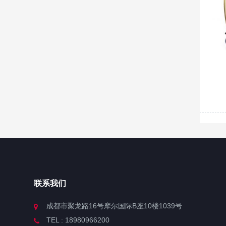
联系我们
成都市聚龙路16号摩尔国际B座10楼1039号
TEL : 18980966200