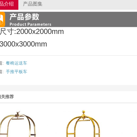
品介绍
产品图集
尺寸:2000x2000mm
3000x3000mm
篇:
餐椅运送车
篇:
手推平板车
相关推荐