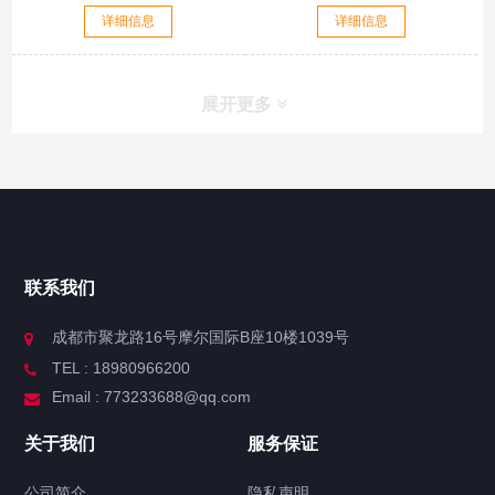
详细信息
详细信息
展开更多
联系我们
成都市聚龙路16号摩尔国际B座10楼1039号
TEL : 18980966200
Email : 773233688@qq.com
关于我们
服务保证
公司简介
隐私声明