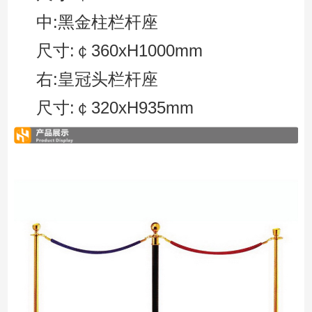
中:黑金柱栏杆座
尺寸:￠360xH1000mm
右:皇冠头栏杆座
尺寸:￠320xH935mm