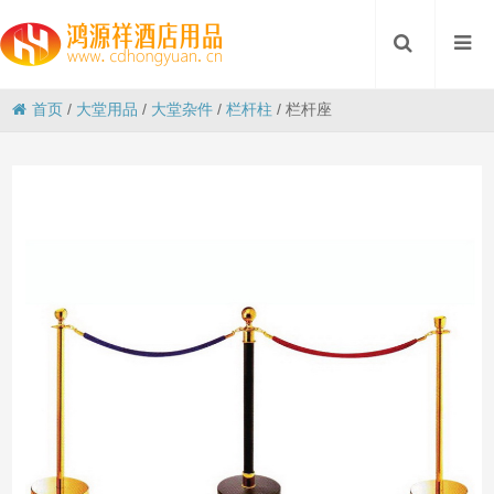
首页
/
大堂用品
/
大堂杂件
/
栏杆柱
/
栏杆座