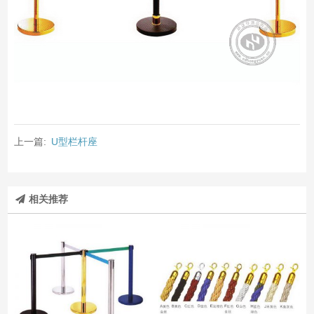
上一篇:
U型栏杆座
相关推荐