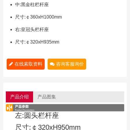
中:黑金柱栏杆座
尺寸:￠360xH1000mm
右:皇冠头栏杆座
尺寸:￠320xH935mm
在线索取资料
咨询客服询价
产品介绍
产品图集
左:圆头栏杆座
尺寸:￠320xH950mm