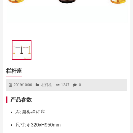
栏杆座
2019/10/06
栏杆柱
1247
0
产品参数
左:圆头栏杆座
尺寸:￠320xH950mm